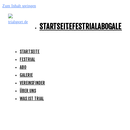
Zum Inhalt springen
STARTSEITE
FESTRIAL
ABO
GALERI
STARTSEITE
FESTRIAL
ABO
GALERIE
VEREINSFINDER
ÜBER UNS
WAS IST TRIAL