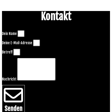
Kontakt
Dein Name
Deine E-Mail-Adresse
Betreff
Nachricht
Senden