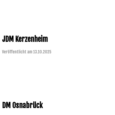
JDM Kerzenheim
Veröffentlicht am 13.10.2025
DM Osnabrück