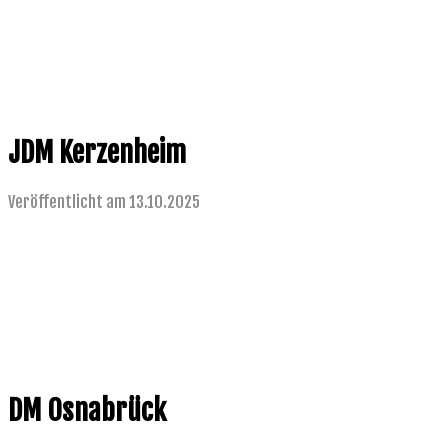
JDM Kerzenheim
Veröffentlicht am 13.10.2025
DM Osnabrück