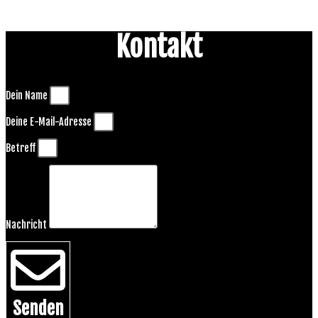
Kontakt
Dein Name
Deine E-Mail-Adresse
Betreff
Nachricht
Senden