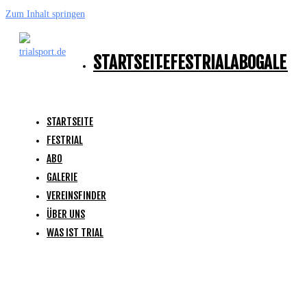
Zum Inhalt springen
STARTSEITE
FESTRIAL
ABO
GALERI
STARTSEITE
FESTRIAL
ABO
GALERIE
VEREINSFINDER
ÜBER UNS
WAS IST TRIAL