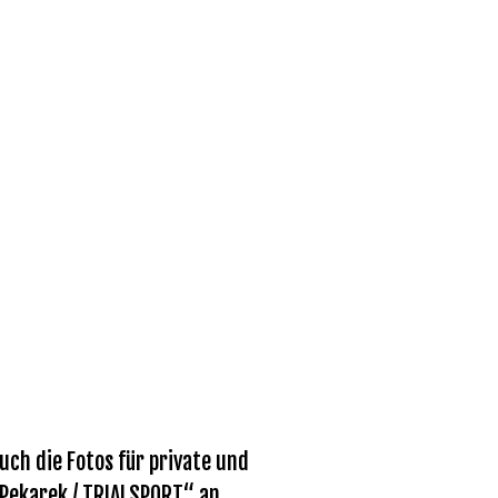
ch die Fotos für private und
 Pekarek / TRIALSPORT“ an.