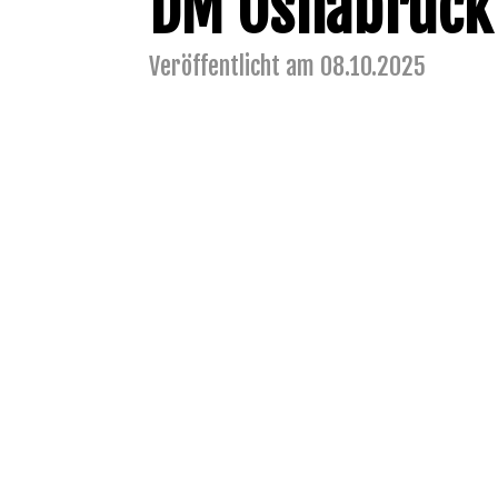
DM Osnabrück
Veröffentlicht am 08.10.2025