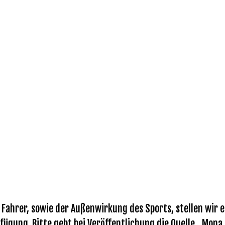
ahrer, sowie der Außenwirkung des Sports, stellen wir eu
fügung. Bitte gebt bei Veröffentlichung die Quelle „Mona