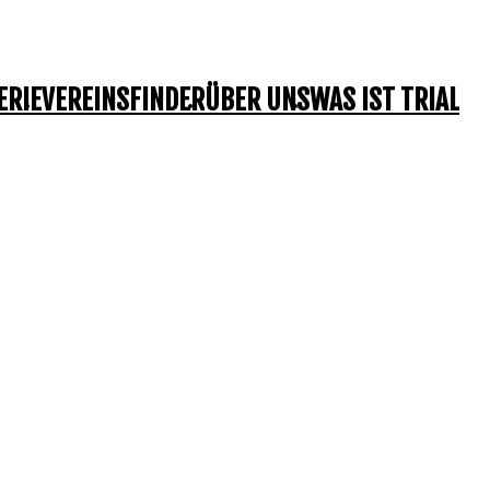
ERIE
VEREINSFINDER
ÜBER UNS
WAS IST TRIAL