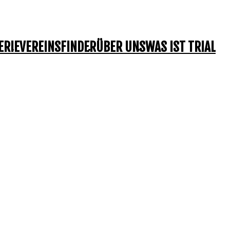
ERIE
VEREINSFINDER
ÜBER UNS
WAS IST TRIAL