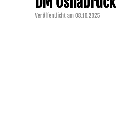
DM Osnabrück
Veröffentlicht am 08.10.2025