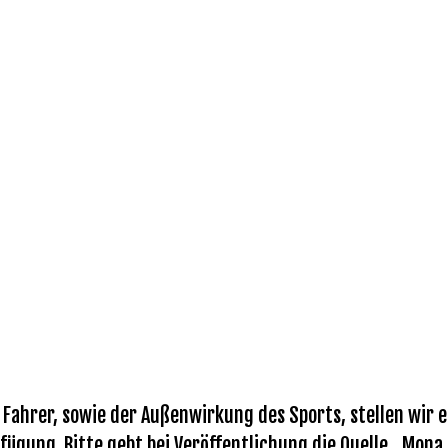
ahrer, sowie der Außenwirkung des Sports, stellen wir eu
fügung. Bitte gebt bei Veröffentlichung die Quelle „Mona