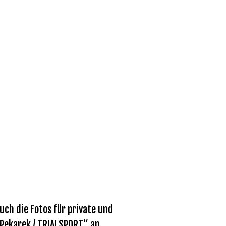
ch die Fotos für private und
 Pekarek / TRIALSPORT“ an.