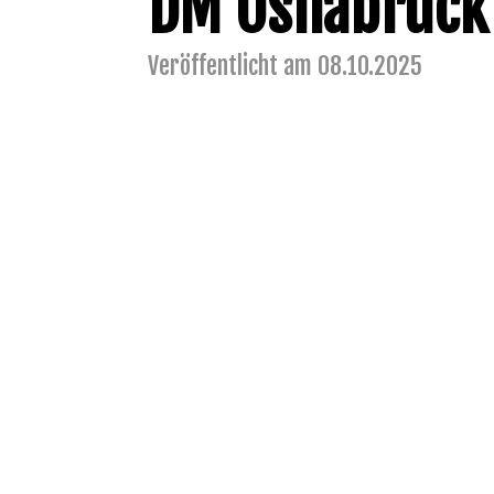
DM Osnabrück
Veröffentlicht am 08.10.2025