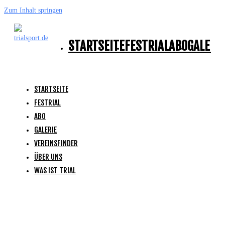
Zum Inhalt springen
STARTSEITE
FESTRIAL
ABO
GALERI
STARTSEITE
FESTRIAL
ABO
GALERIE
VEREINSFINDER
ÜBER UNS
WAS IST TRIAL