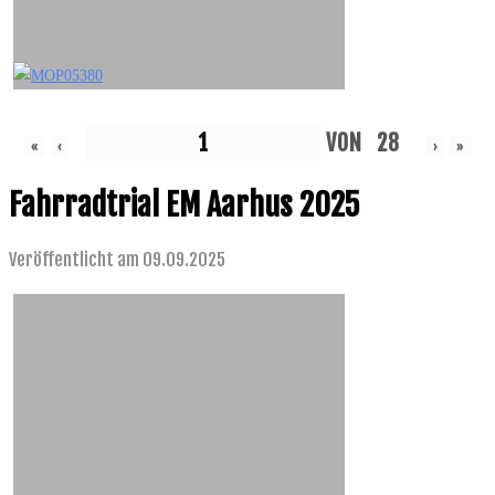
VON
28
«
‹
›
»
Fahrradtrial EM Aarhus 2025
Veröffentlicht am 09.09.2025