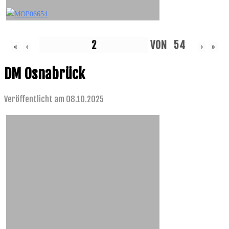
VON
54
«
‹
›
»
DM Osnabrück
Veröffentlicht am 08.10.2025