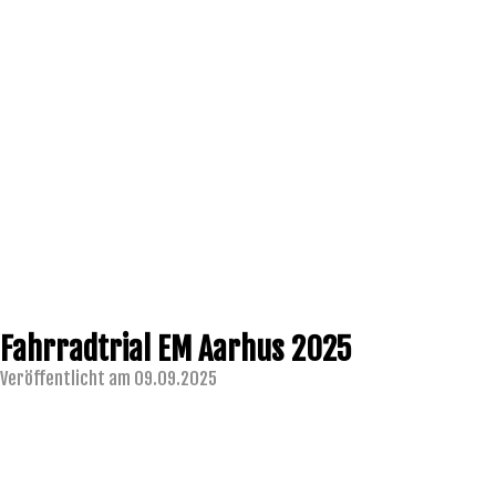
Fahrradtrial EM Aarhus 2025
Veröffentlicht am 09.09.2025