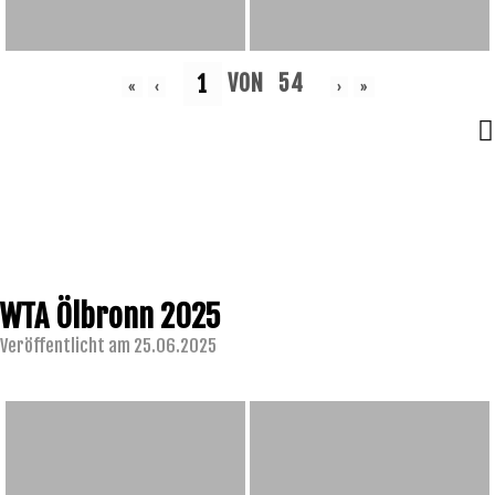
VON
54
«
‹
›
»
WTA Ölbronn 2025
Veröffentlicht am 25.06.2025