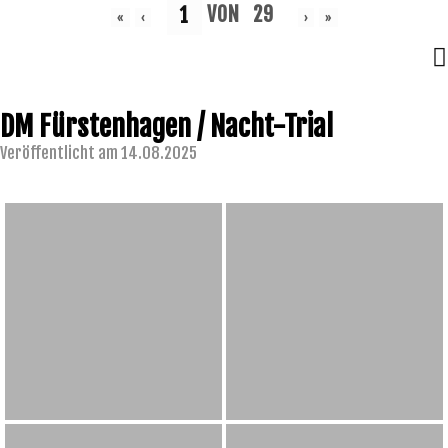
VON
29
«
‹
›
»
DM Fürstenhagen / Nacht-Trial
Veröffentlicht am 14.08.2025