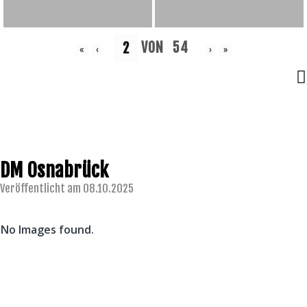
VON
54
«
‹
›
»
DM Osnabrück
Veröffentlicht am 08.10.2025
No Images found.