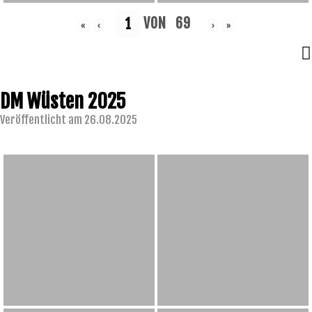
VON
69
«
‹
›
»
DM Wüsten 2025
Veröffentlicht am 26.08.2025