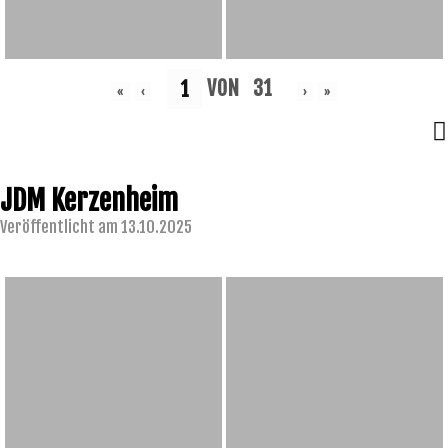
VON
31
«
‹
›
»
JDM Kerzenheim
Veröffentlicht am 13.10.2025