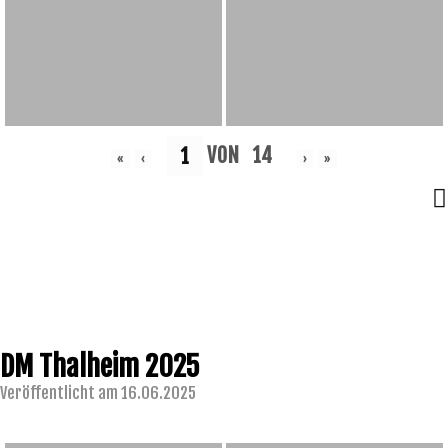
VON
14
«
‹
›
»
DM Thalheim 2025
Veröffentlicht am 16.06.2025