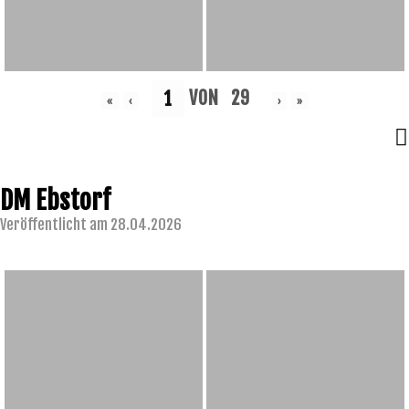
VON
29
«
‹
›
»
DM Ebstorf
Veröffentlicht am 28.04.2026