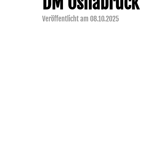
DM Osnabrück
Veröffentlicht am 08.10.2025