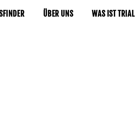
SFINDER
ÜBER UNS
WAS IST TRIAL