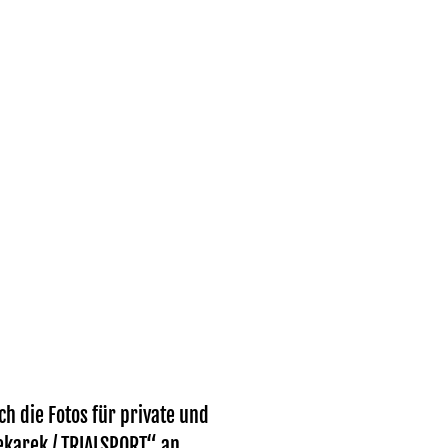
h die Fotos für private und
ekarek / TRIALSPORT“ an.