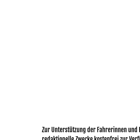
Zur Unterstützung der Fahrerinnen und F
redaktionelle Zwecke kostenfrei zur Verf