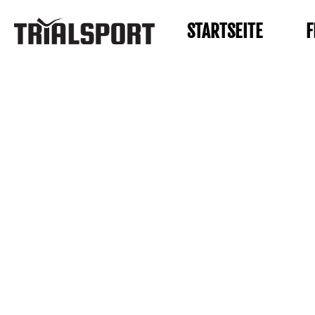
STARTSEITE
F