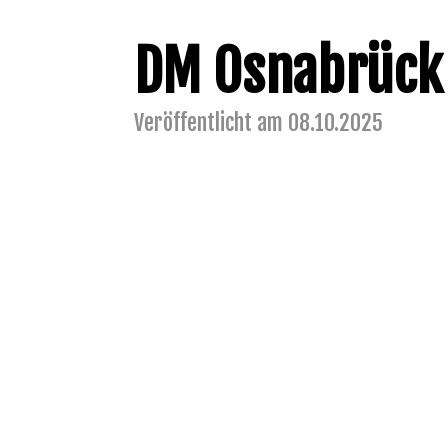
DM Osnabrück
Veröffentlicht am 08.10.2025