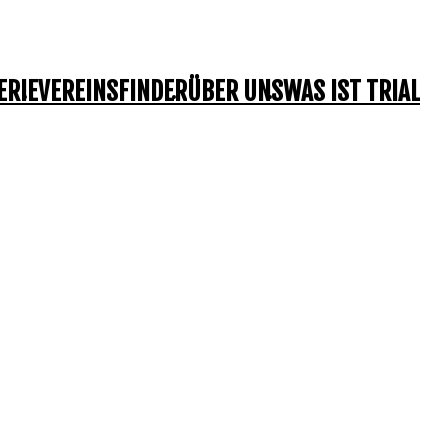
ERIE
VEREINSFINDER
ÜBER UNS
WAS IST TRIAL