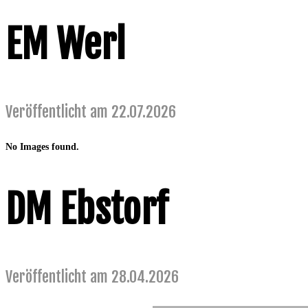
EM Werl
Veröffentlicht am 22.07.2026
No Images found.
DM Ebstorf
Veröffentlicht am 28.04.2026