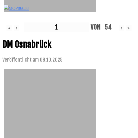
VON
54
«
‹
›
»
DM Osnabrück
Veröffentlicht am 08.10.2025