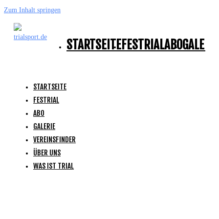
Zum Inhalt springen
STARTSEITE
FESTRIAL
ABO
GALERI
STARTSEITE
FESTRIAL
ABO
GALERIE
VEREINSFINDER
ÜBER UNS
WAS IST TRIAL