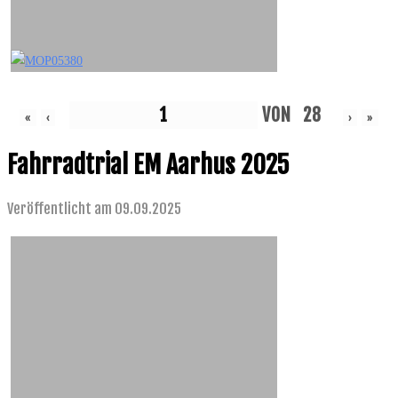
VON
28
«
‹
›
»
Fahrradtrial EM Aarhus 2025
Veröffentlicht am 09.09.2025