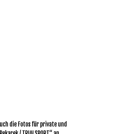
ch die Fotos für private und
 Pekarek / TRIALSPORT“ an.