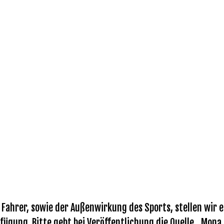
ahrer, sowie der Außenwirkung des Sports, stellen wir eu
fügung. Bitte gebt bei Veröffentlichung die Quelle „Mona