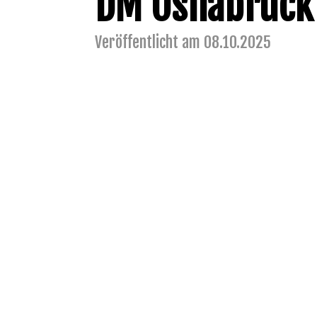
DM Osnabrück
Veröffentlicht am 08.10.2025