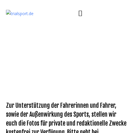
Zum
Inhalt
springen
GALERIE
Zur Unterstützung der Fahrerinnen und Fahrer,
sowie der Außenwirkung des Sports, stellen wir
euch die Fotos für private und redaktionelle Zwecke
kostenfrei zur Verfügung. Bitte gebt bei