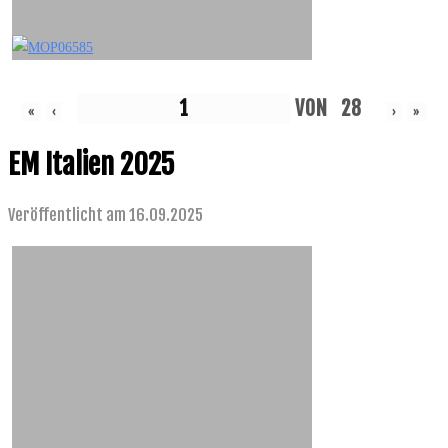
VON
28
«
‹
›
»
EM Italien 2025
Veröffentlicht am 16.09.2025