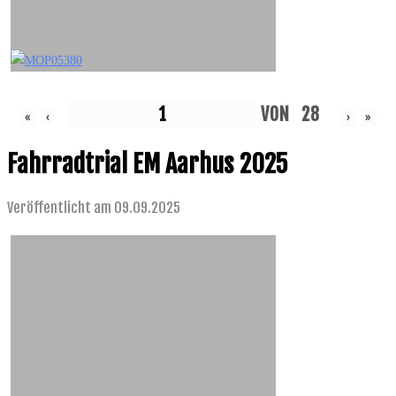
VON
28
«
‹
›
»
Fahrradtrial EM Aarhus 2025
Veröffentlicht am 09.09.2025