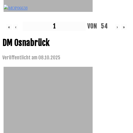
VON
54
«
‹
›
»
DM Osnabrück
Veröffentlicht am 08.10.2025