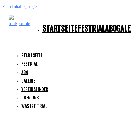
Zum Inhalt springen
STARTSEITE
FESTRIAL
ABO
GALERI
STARTSEITE
FESTRIAL
ABO
GALERIE
VEREINSFINDER
ÜBER UNS
WAS IST TRIAL