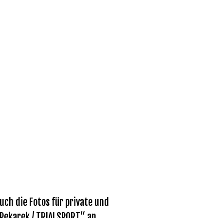
ch die Fotos für private und
 Pekarek / TRIALSPORT“ an.