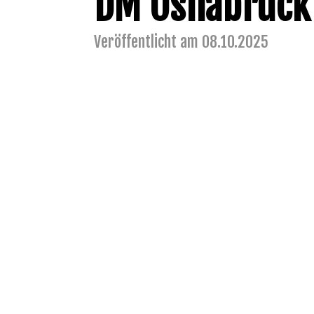
DM Osnabrück
Veröffentlicht am 08.10.2025