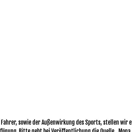
ahrer, sowie der Außenwirkung des Sports, stellen wir eu
fügung. Bitte gebt bei Veröffentlichung die Quelle „Mona